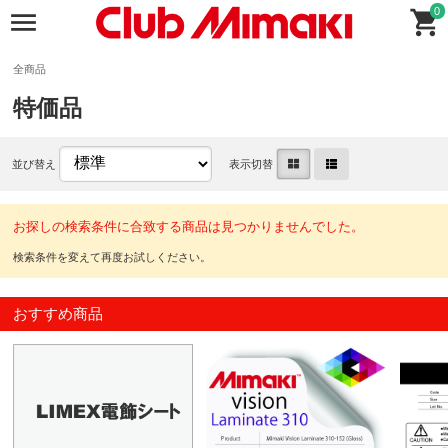
0
全商品
特価品
並び替え
表示切替
お探しの検索条件に合致する商品は見つかりませんでした。
おすすめ商品