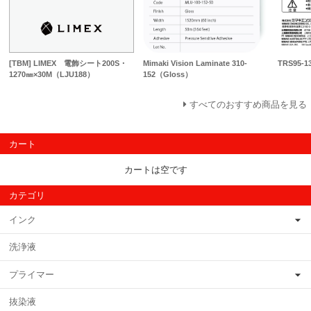
[TBM] LIMEX 電飾シート200S・
Mimaki Vision Laminate 310-
TRS95-1
1270㎜×30M（LJU188）
152（Gloss）
すべてのおすすめ商品を見る
カート
カートは空です
カテゴリ
インク
洗浄液
プライマー
抜染液