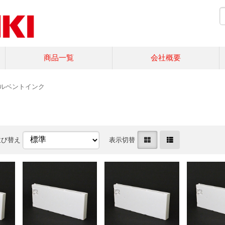
商品一覧
会社概要
ルベントインク
並び替え
表示切替