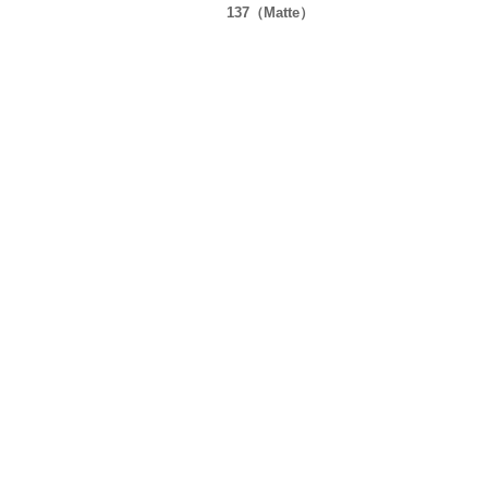
137（Matte）