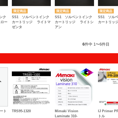
ンク
SS1 ソルベントインク
SS1 ソルベントインク
SS1 ソル
エロー
カートリッジ ライトマ
カートリッジ ライトシ
カートリッ
ゼンタ
アン
6
件中 1〜6件目
シート
TRS95-1320
Mimaki Vision
IJ Primer P
Laminate 310-
トル