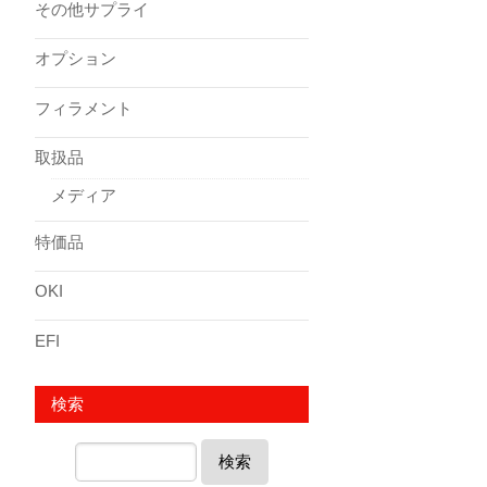
その他サプライ
オプション
フィラメント
取扱品
メディア
特価品
OKI
EFI
検索
検索