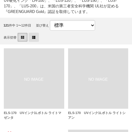
UV硬化インク「LH-100」、「LUS-120」、「LUS-150」、「LUS-
170」、「LUS-200」は、米国の第三者安全科学機関 UL社が定める
『GREENGUARD Gold』認証を取得しています。
121
件中 1〜12件目
並び替え
表示切替
ELS-170 UVインク1Lボトル ライトマ
ELS-170 UVインク1Lボトル ライトシ
ゼンタ
アン