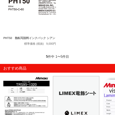
PHT50 熱転写顔料インクパック シアン
標準価格 (税抜)
9,000円
5
件中 1〜5件目
おすすめ商品