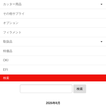
カッター用品
その他サプライ
オプション
フィラメント
取扱品
特価品
OKI
EFI
検索
検索
2026年8月