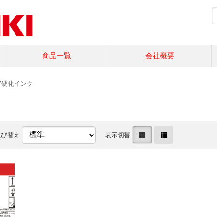
商品一覧
会社概要
V硬化インク
並び替え
表示切替