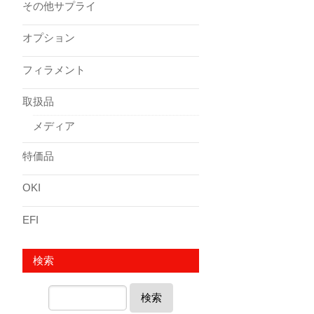
その他サプライ
オプション
フィラメント
取扱品
メディア
特価品
OKI
EFI
検索
検索