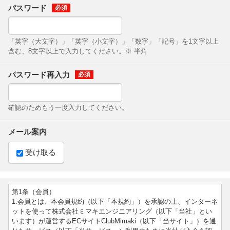
パスワード
「英字（大文字）」「英字（小文字）」「数字」「記号」を1文字以上
含む、8文字以上で入力してください。※ 半角
パスワード再入力
確認のためもう一度入力してください。
メール案内
受け取る
第1条（会員）
1.会員とは、本会員規約（以下「本規約」）を承認の上、インターネ
ットを使って株式会社ミマキエンジニアリング（以下「当社」とい
います）が運営するECサイトClubMimaki（以下「当サイト」）を通