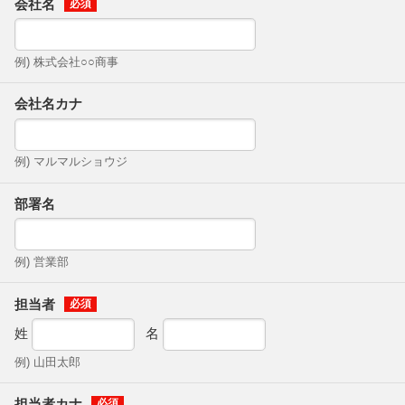
会社名
例) 株式会社○○商事
会社名カナ
例) マルマルショウジ
部署名
例) 営業部
担当者
姓
名
例) 山田太郎
担当者カナ