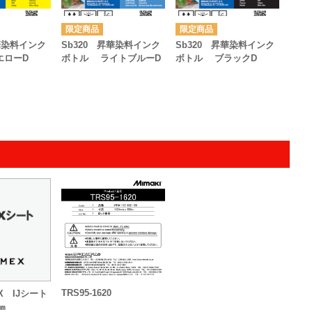
昇華染料インク
Sb320 昇華染料インク
Sb320 昇華染料インク
エローD
ボトル ライトブルーD
ボトル ブラックD
TRS95-1620
MEX IJシート
㎜