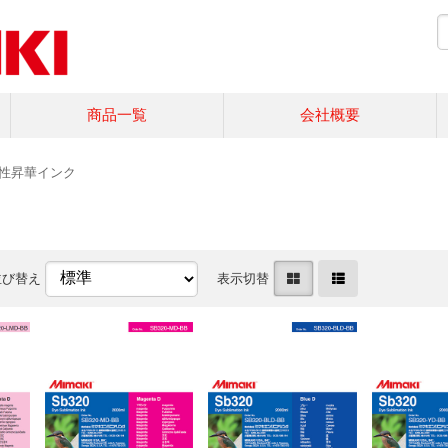
商品一覧
会社概要
性昇華インク
並び替え
表示切替