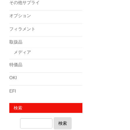
その他サプライ
オプション
フィラメント
取扱品
メディア
特価品
OKI
EFI
検索
検索