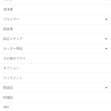
洗浄液
プライマー
抜染液
純正メディア
カッター用品
その他サプライ
オプション
フィラメント
取扱品
特価品
OKI