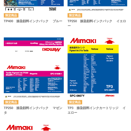
TP400 捺染顔料インクパック ブルー
TP250 捺染顔料インクパック イエロ
ー
TP250 捺染顔料インクパック マゼン
TP3 捺染顔料インクカートリッジ イ
タ
エロー