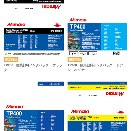
TP250 捺染顔料インクパック ブラッ
TP400 捺染顔料インクパック シア
ク
ン 2Lﾊﾟｯｸ