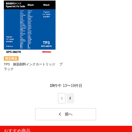
TP3 捺染顔料インクカートリッジ ブ
ラック
19
件中 13〜19件目
1
2
おすすめ商品