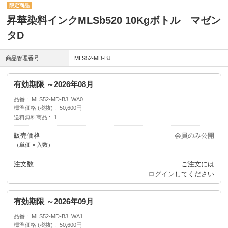
昇華染料インクMLSb520 10Kgボトル マゼン
タD
商品管理番号
MLS52-MD-BJ
有効期限 ～2026年08月
品番
MLS52-MD-BJ_WA0
標準価格 (税抜)
50,600円
送料無料商品
1
販売価格
会員のみ公開
（単価 × 入数）
注文数
ご注文には
ログイン
してください
有効期限 ～2026年09月
品番
MLS52-MD-BJ_WA1
標準価格 (税抜)
50,600円