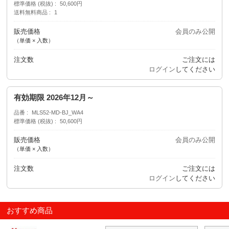
標準価格 (税抜)
50,600円
送料無料商品
1
販売価格
会員のみ公開
（単価 × 入数）
注文数
ご注文には
ログイン
してください
有効期限 2026年12月～
品番
MLS52-MD-BJ_WA4
標準価格 (税抜)
50,600円
販売価格
会員のみ公開
（単価 × 入数）
注文数
ご注文には
ログイン
してください
おすすめ商品