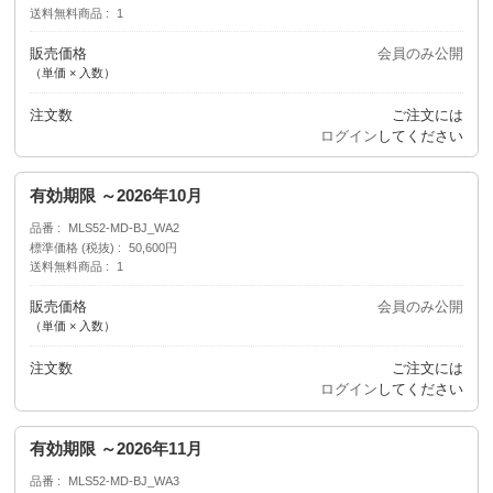
送料無料商品
1
販売価格
会員のみ公開
（単価 × 入数）
注文数
ご注文には
ログイン
してください
有効期限 ～2026年10月
品番
MLS52-MD-BJ_WA2
標準価格 (税抜)
50,600円
送料無料商品
1
販売価格
会員のみ公開
（単価 × 入数）
注文数
ご注文には
ログイン
してください
有効期限 ～2026年11月
品番
MLS52-MD-BJ_WA3