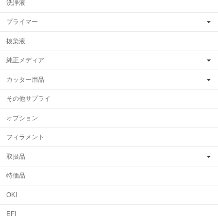
洗浄液
プライマー
抜染液
純正メディア
カッター用品
その他サプライ
オプション
フィラメント
取扱品
特価品
OKI
EFI