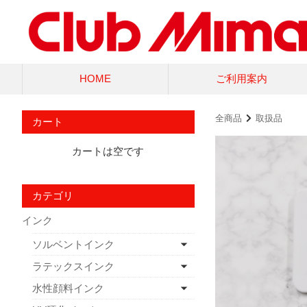
HOME
ご利用案内
全商品
取扱品
カート
カートは空です
カテゴリ
インク
ソルベントインク
ラテックスインク
水性顔料インク