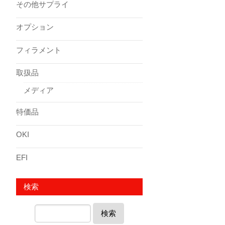
その他サプライ
オプション
フィラメント
取扱品
メディア
特価品
OKI
EFI
検索
検索