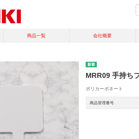
商品一覧
会社概要
MRR09 手持ち
ポリカーボネート
商品管理番号