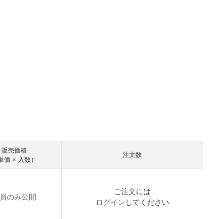
販売価格
注文数
単価 × 入数）
ご注文には
員のみ公開
ログイン
してください