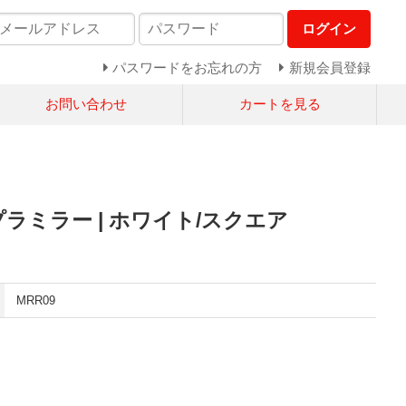
ログイン
パスワードをお忘れの方
新規会員登録
お問い合わせ
カートを見る
プラミラー | ホワイト/スクエア
MRR09