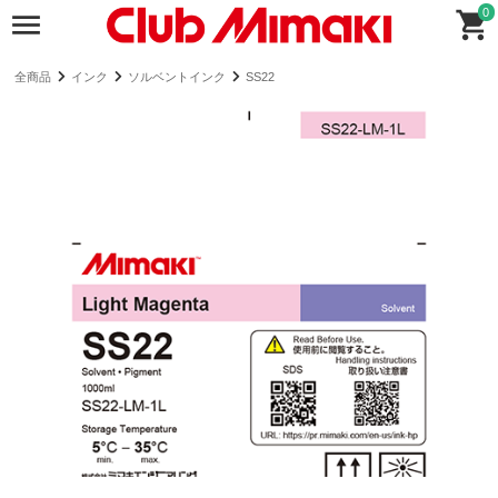
0
全商品
インク
ソルベントインク
SS22