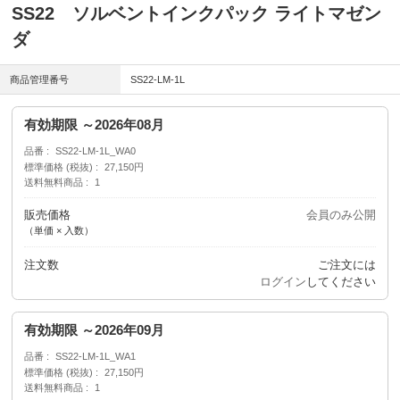
SS22 ソルベントインクパック ライトマゼン
ダ
商品管理番号
SS22-LM-1L
有効期限 ～2026年08月
品番
SS22-LM-1L_WA0
標準価格 (税抜)
27,150円
送料無料商品
1
販売価格
会員のみ公開
（単価 × 入数）
注文数
ご注文には
ログイン
してください
有効期限 ～2026年09月
品番
SS22-LM-1L_WA1
標準価格 (税抜)
27,150円
送料無料商品
1