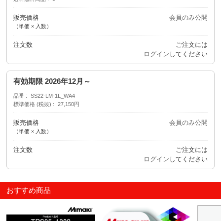
販売価格
会員のみ公開
（単価 × 入数）
注文数
ご注文には
ログイン
してください
有効期限 2026年12月～
品番
SS22-LM-1L_WA4
標準価格 (税抜)
27,150円
販売価格
会員のみ公開
（単価 × 入数）
注文数
ご注文には
ログイン
してください
おすすめ商品