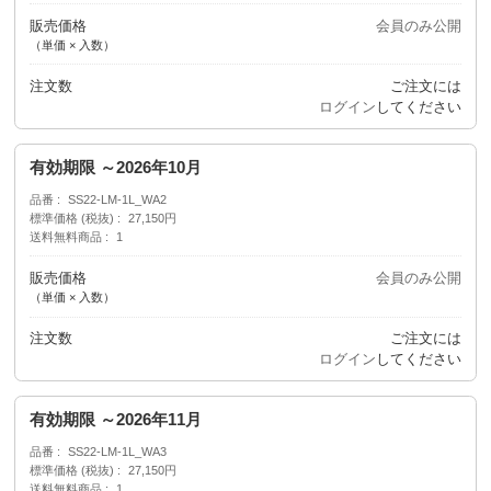
販売価格
会員のみ公開
（単価 × 入数）
注文数
ご注文には
ログイン
してください
有効期限 ～2026年10月
品番
SS22-LM-1L_WA2
標準価格 (税抜)
27,150円
送料無料商品
1
販売価格
会員のみ公開
（単価 × 入数）
注文数
ご注文には
ログイン
してください
有効期限 ～2026年11月
品番
SS22-LM-1L_WA3
標準価格 (税抜)
27,150円
送料無料商品
1