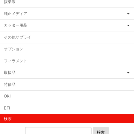
抜染液
純正メディア
カッター用品
その他サプライ
オプション
フィラメント
取扱品
特価品
OKI
EFI
検索
検索