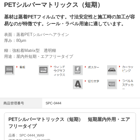
PETシルバーマトリックス（短期）
基材は蒸着PETフィルムです。寸法安定性と施工時の加工が容
易なのが特徴です。シール・ラベル用途に適しています。
表面：蒸着PETシルバーヘアライン
厚み：80μm
糊：強粘着Matrix型 透明糊
用途：屋内外短期・エアフリータイプ
商品管理番号
SPC-0444
PETシルバーマトリックス（短期） 短期屋内外用・エア
フリータイプ
品番
SPC-0444_WA9