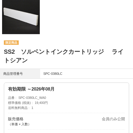
SS2 ソルベントインクカートリッジ ライ
トシアン
商品管理番号
SPC-0380LC
有効期限 ～2026年08月
品番
SPC-0380LC_WA0
標準価格 (税抜)
19,400円
送料無料商品
1
販売価格
会員のみ公開
（単価 × 入数）