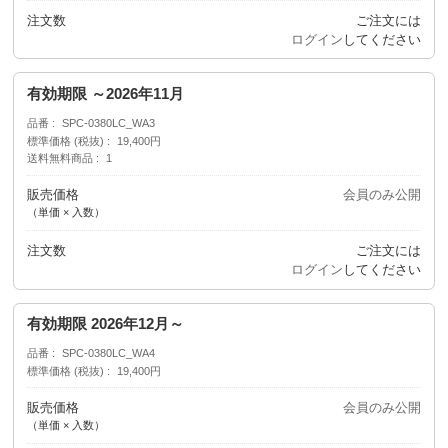
注文数
ご注文には
ログイン
してください
有効期限 ～2026年11月
品番
SPC-0380LC_WA3
標準価格 (税抜)
19,400円
送料無料商品
1
販売価格
会員のみ公開
（単価 × 入数）
注文数
ご注文には
ログイン
してください
有効期限 2026年12月～
品番
SPC-0380LC_WA4
標準価格 (税抜)
19,400円
販売価格
会員のみ公開
（単価 × 入数）