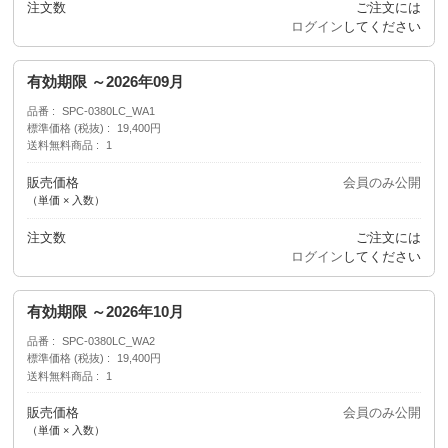
注文数
ご注文には
ログイン
してください
有効期限 ～2026年09月
品番
SPC-0380LC_WA1
標準価格 (税抜)
19,400円
送料無料商品
1
販売価格
会員のみ公開
（単価 × 入数）
注文数
ご注文には
ログイン
してください
有効期限 ～2026年10月
品番
SPC-0380LC_WA2
標準価格 (税抜)
19,400円
送料無料商品
1
販売価格
会員のみ公開
（単価 × 入数）