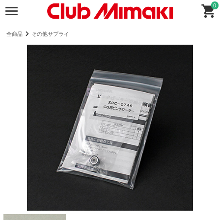
0
全商品
その他サプライ