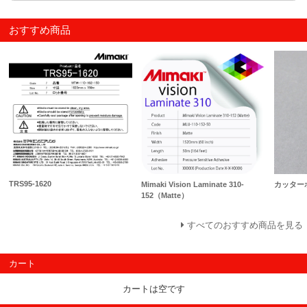
おすすめ商品
TRS95-1620
Mimaki Vision Laminate 310-
カッター
152（Matte）
すべてのおすすめ商品を見る
カート
カートは空です