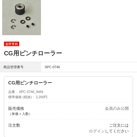
CG用ピンチローラー
商品管理番号
SPC-0746
CG用ピンチローラー
品番
SPC-0746_WA9
標準価格 (税抜)
2,200円
販売価格
会員のみ公開
（単価 × 入数）
注文数
ご注文には
ログイン
してください