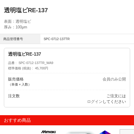
透明塩ビRE-137
表面：透明塩ビ
厚み：100μm
商品管理番号
SPC-0712-137TR
透明塩ビRE-137
品番
SPC-0712-137TR_WA9
標準価格 (税抜)
45,700円
販売価格
会員のみ公開
（単価 × 入数）
注文数
ご注文には
ログイン
してください
おすすめ商品