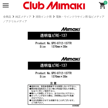
0
全商品
純正メディア
溶剤インク用
電飾・ウインドウサイン用 塩ビメディア
／アクリルメディア