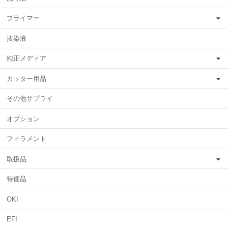
プライマー
抜染液
純正メディア
カッター用品
その他サプライ
オプション
フィラメント
取扱品
特価品
OKI
EFI