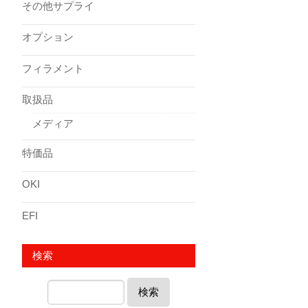
その他サプライ
オプション
フィラメント
取扱品
メディア
特価品
OKI
EFI
検索
検索