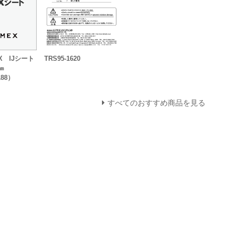
TRS95-1620
MEX IJシート
㎜
188）
すべてのおすすめ商品を見る