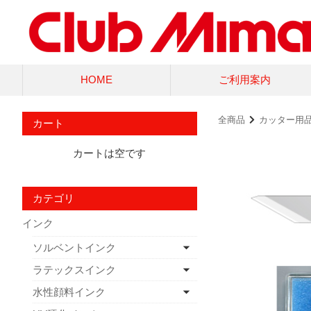
HOME
ご利用案内
全商品
カッター用
カート
カートは空です
カテゴリ
インク
ソルベントインク
ラテックスインク
水性顔料インク