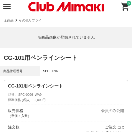
0
全商品
その他サプライ
※商品画像が登録されていません
CG-101用ペンラインシート
商品管理番号
SPC-0096
CG-101用ペンラインシート
品番
SPC-0096_WA9
標準価格 (税抜)
2,000円
販売価格
会員のみ公開
（単価 × 入数）
注文数
ご注文には