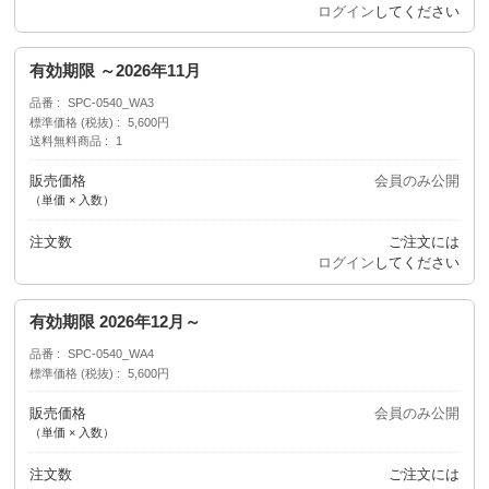
ログイン
してください
有効期限 ～2026年11月
品番
SPC-0540_WA3
標準価格 (税抜)
5,600円
送料無料商品
1
販売価格
会員のみ公開
（単価 × 入数）
注文数
ご注文には
ログイン
してください
有効期限 2026年12月～
品番
SPC-0540_WA4
標準価格 (税抜)
5,600円
販売価格
会員のみ公開
（単価 × 入数）
注文数
ご注文には