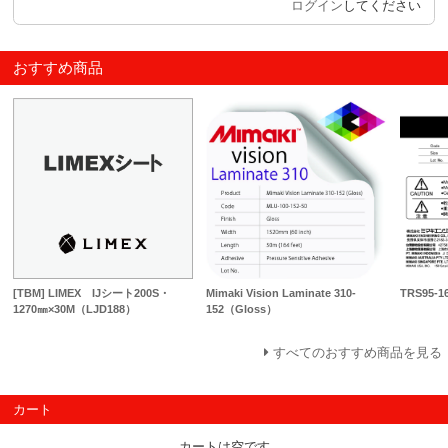
ログイン
してください
おすすめ商品
TRS95-1
[TBM] LIMEX IJシート200S・
Mimaki Vision Laminate 310-
1270㎜×30M（LJD188）
152（Gloss）
すべてのおすすめ商品を見る
カート
カートは空です