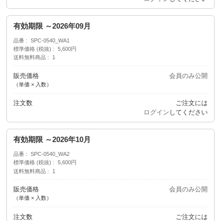
有効期限 ～2026年09月
品番
SPC-0540_WA1
標準価格 (税抜)
5,600円
送料無料商品
1
販売価格
会員のみ公開
（単価 × 入数）
注文数
ご注文には
ログイン
してください
有効期限 ～2026年10月
品番
SPC-0540_WA2
標準価格 (税抜)
5,600円
送料無料商品
1
販売価格
会員のみ公開
（単価 × 入数）
注文数
ご注文には