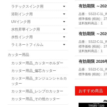
有効期限 ～202
ラテックスインク用
溶剤インク用
品番
SS22-C-1L_
標準価格 (税抜)
2
UVインク用
送料無料商品
1
水性昇華インク用
有効期限 ～202
水性インク用
品番
SS22-C-1L_
ラミネートフィルム
標準価格 (税抜)
2
送料無料商品
1
カッター用品
有効期限 2026
カッター用品_カッターホルダー
品番
SS22-C-1L_
カッター用品_偏芯カッター
標準価格 (税抜)
2
カッター用品_タンジェンシャルカ
ッター
おすすめ商品
カッター用品_レシプロカッター
カッター用品_その他カッター