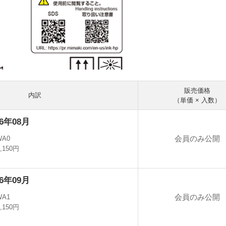
販売価格
内訳
（単価 × 入数）
6年08月
会員のみ公開
WA0
7,150円
6年09月
会員のみ公開
WA1
7,150円